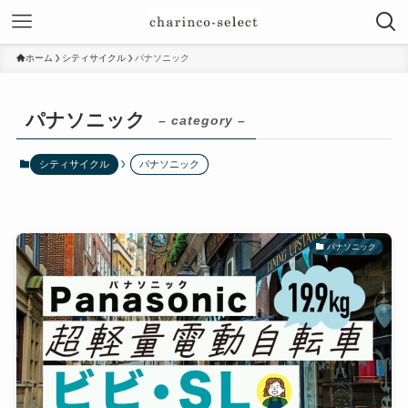
ホーム
シティサイクル
パナソニック
パナソニック
– category –
シティサイクル
パナソニック
パナソニック