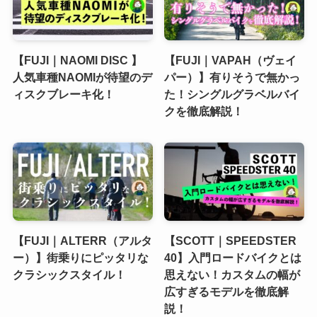
【FUJI｜NAOMI DISC 】
【FUJI｜VAPAH（ヴェイ
人気車種NAOMIが待望のデ
パー）】有りそうで無かっ
ィスクブレーキ化！
た！シングルグラベルバイ
クを徹底解説！
【FUJI｜ALTERR（アルタ
【SCOTT｜SPEEDSTER
ー）】街乗りにピッタリな
40】入門ロードバイクとは
クラシックスタイル！
思えない！カスタムの幅が
広すぎるモデルを徹底解
説！