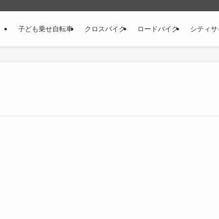
子ども乗せ自転車
クロスバイク
ロードバイク
シティサ