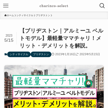
ホーム
シティサイクル
ブリヂストン
【ブリヂストン｜アルミーユ ベル
2023
トモデル】最軽量ママチャリ！メ
5/15
リット・デメリットを解説。
2023年1月16日
2023年5月15日
シティサイクル
ブリヂストン