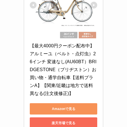
【最大4000円クーポン配布中】
アルミーユ（ベルト・点灯虫）2
6インチ 変速なし(AU60BT）BRI
DGESTONE（ブリヂストン）お
買い物・通学自転車【送料プラ
ンA】【関東/近畿は地方で送料
異なる(注文後修正)】
Amazonで見る
楽天市場で見る