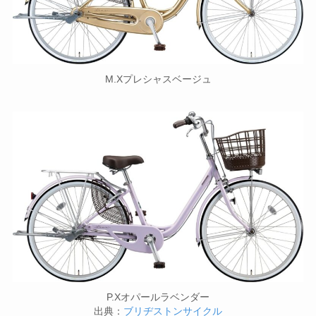
M.Xプレシャスベージュ
P.Xオパールラベンダー
出典：
ブリヂストンサイクル