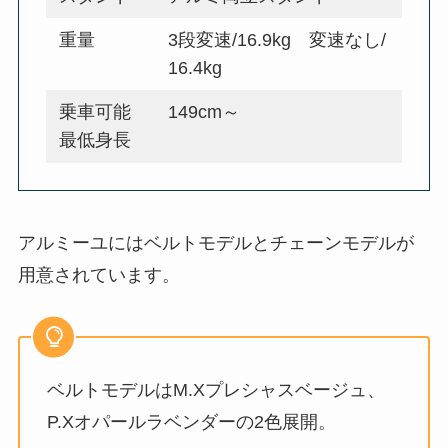
重量
3段変速/16.9kg 変速なし/
16.4kg
乗車可能
149cm～
最低身長
アルミーユにはベルトモデルとチェーンモデルが
用意されています。
ベルトモデルはM.Xプレシャスベージュ、
P.Xオパールラベンダーの2色展開。