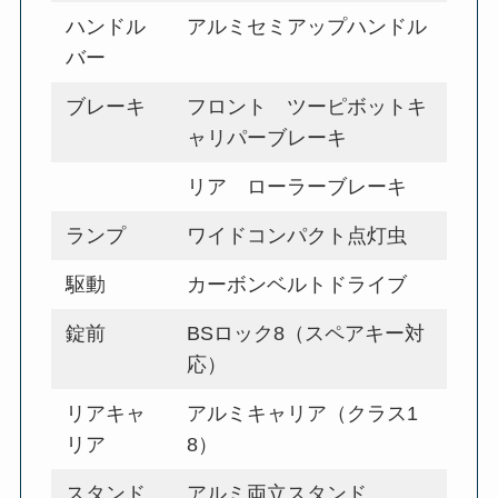
ハンドル
アルミセミアップハンドル
バー
ブレーキ
フロント ツーピボットキ
ャリパーブレーキ
リア ローラーブレーキ
ランプ
ワイドコンパクト点灯虫
駆動
カーボンベルトドライブ
錠前
BSロック8（スペアキー対
応）
リアキャ
アルミキャリア（クラス1
リア
8）
スタンド
アルミ両立スタンド