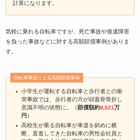
計算になります。
気軽に乗れる自転車ですが、死亡事故や後遺障害
を負った事故などに対する高額賠償事例がありま
す。
自転車事故による高額賠償事例
小学生が運転する自転車と歩行者との衝
突事故では、歩行者の方が頭蓋骨骨折し
意識不明の状態に。（
賠償額約
9,521
万
円
）
高校生が乗る自転車が車道を斜めに横
断、直進してきた自転車の男性会社員と