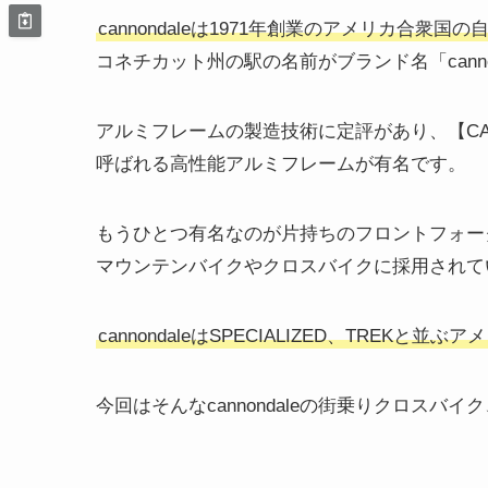
cannondaleは1971年創業のアメリカ合衆国
コネチカット州の駅の名前がブランド名「cann
アルミフレームの製造技術に定評があり、【CAAD】（Can
呼ばれる高性能アルミフレームが有名です。
もうひとつ有名なのが片持ちのフロントフォーク
マウンテンバイクやクロスバイクに採用されて
cannondaleはSPECIALIZED、TREKと
今回はそんなcannondaleの街乗りクロスバイク