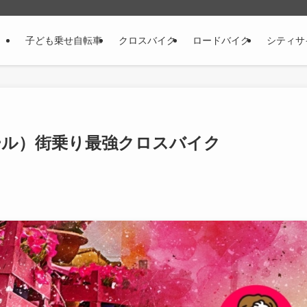
子ども乗せ自転車
クロスバイク
ロードバイク
シティサ
ンデール）街乗り最強クロスバイク