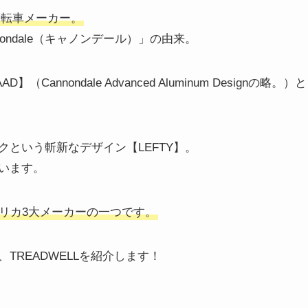
の自転車メーカー。
ondale（キャノンデール）」の由来。
nondale Advanced Aluminum Designの略。）と
という斬新なデザイン【LEFTY】。
います。
並ぶアメリカ3大メーカーの一つです。
、TREADWELLを紹介します！