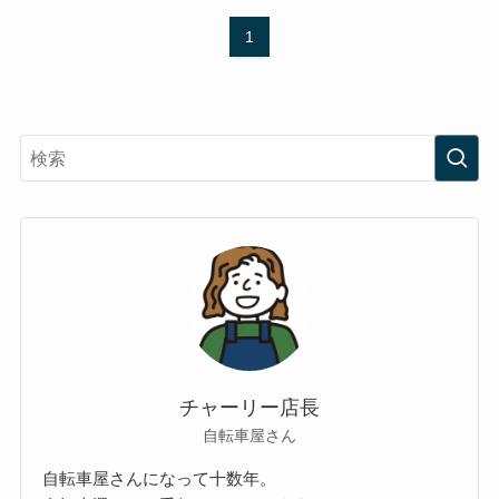
1
チャーリー店長
自転車屋さん
自転車屋さんになって十数年。