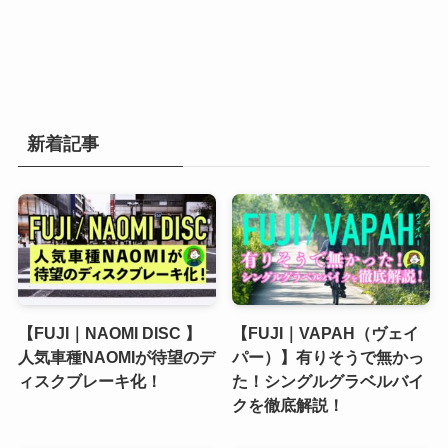
新着記事
【FUJI｜NAOMI DISC 】
【FUJI｜VAPAH（ヴェイ
人気車種NAOMIが待望のデ
パー）】有りそうで無かっ
ィスクブレーキ化！
た！シングルグラベルバイ
クを徹底解説！