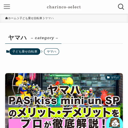
ホーム
子ども乗せ自転車
ヤマハ
ヤマハ
– category –
子ども乗せ自転車
ヤマハ
ヤマハ