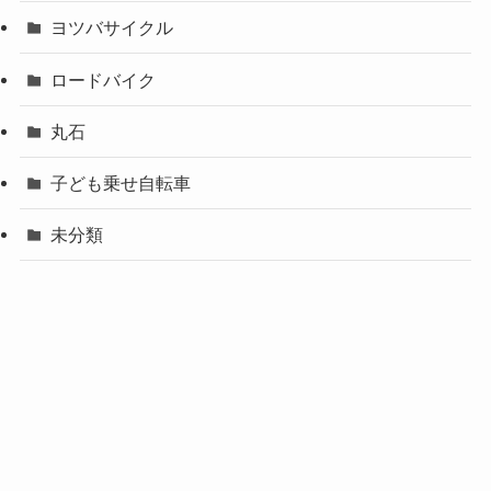
ヨツバサイクル
ロードバイク
丸石
子ども乗せ自転車
未分類