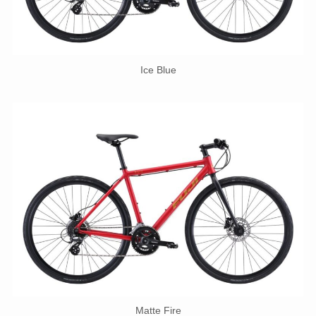
Ice Blue
Matte Fire