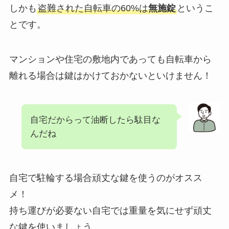
しかも
盗難された自転車の60%は
無施錠
というこ
とです。
マンションや住宅の敷地内であっても自転車から
離れる場合は鍵はかけておかないといけません！
自宅だからって油断したら駄目な
んだね
自宅で駐輪する場合頑丈な鍵を使うのがオスス
メ！
持ち運びが必要ない自宅では重量を気にせず頑丈
な鍵を使いましょう。