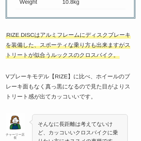
Weight
10.8kg
RIZE DISCはアルミフレームにディスクブレーキ
を装備した、スポーティな乗り方も出来ますがス
トリートが似合うルックスのクロスバイク。
Vブレーキモデル【RIZE】に比べ、ホイールのブ
レーキ面もなく真っ黒になるので見た目がよりス
トリート感が出てカッコいいです。
そんなに長距離は考えてないけ
ど、カッコいいクロスバイクに乗
チャーリー店
長