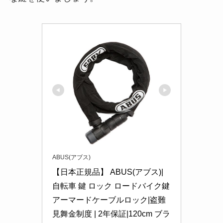
ABUS(アブス)
【日本正規品】 ABUS(アブス)|
自転車 鍵 ロック ロードバイク鍵 
アーマードケーブルロック|盗難
見舞金制度 | 2年保証|120cm ブラ