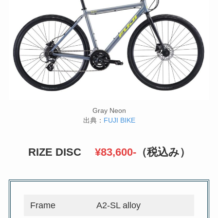
Gray Neon
出典：
FUJI BIKE
RIZE DISC
¥83,600-
（税込み）
Frame
A2-SL alloy