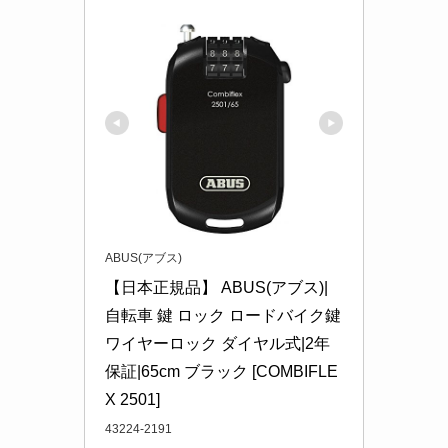
ABUS(アブス)
【日本正規品】 ABUS(アブス)|
自転車 鍵 ロック ロードバイク鍵 
ワイヤーロック ダイヤル式|2年
保証|65cm ブラック [COMBIFLE
X 2501]
43224-2191