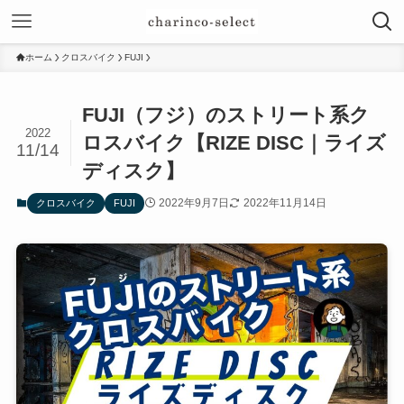
ホーム
クロスバイク
FUJI
FUJI（フジ）のストリート系ク
2022
ロスバイク【RIZE DISC｜ライズ
11/14
ディスク】
2022年9月7日
2022年11月14日
クロスバイク
FUJI