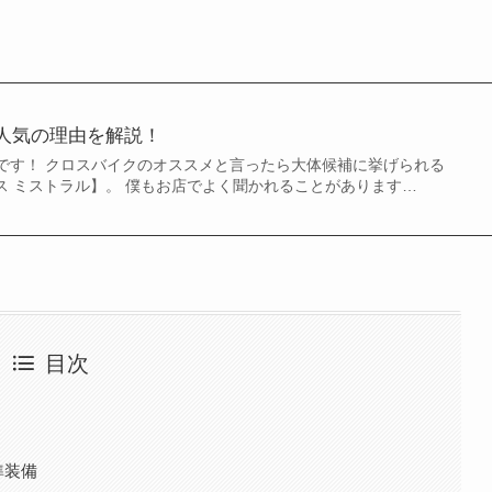
AL】人気の理由を解説！
です！ クロスバイクのオススメと言ったら大体候補に挙げられる
 / ジオス ミストラル】。 僕もお店でよく聞かれることがあります…
目次
準装備