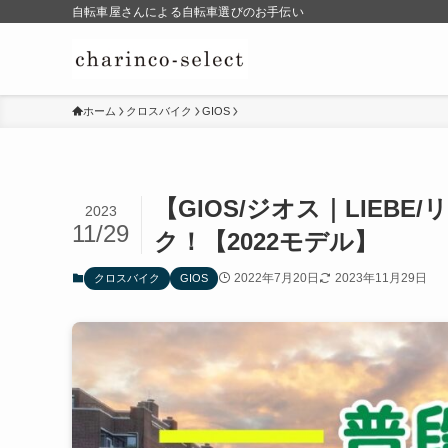
自転車屋さんによる自転車選びのお手伝い
ホーム
クロスバイク
GIOS
【GIOS/ジオス｜LIE
2023
11/29
ク！【2022モデル】
2022年7月20日
2023年11月29日
クロスバイク
GIOS