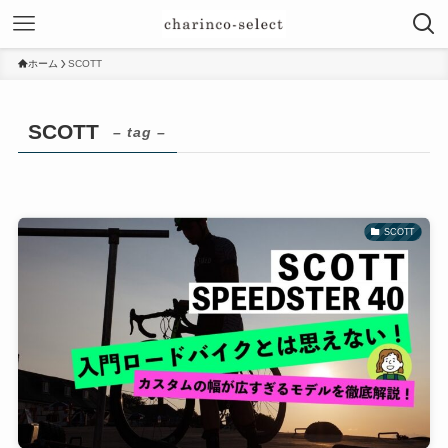
ホーム
SCOTT
SCOTT
– tag –
SCOTT