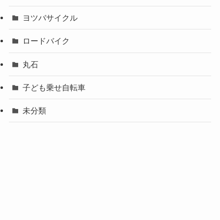
ヨツバサイクル
ロードバイク
丸石
子ども乗せ自転車
未分類