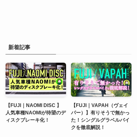
新着記事
【FUJI｜NAOMI DISC 】
【FUJI｜VAPAH（ヴェイ
人気車種NAOMIが待望のデ
パー）】有りそうで無かっ
ィスクブレーキ化！
た！シングルグラベルバイ
クを徹底解説！