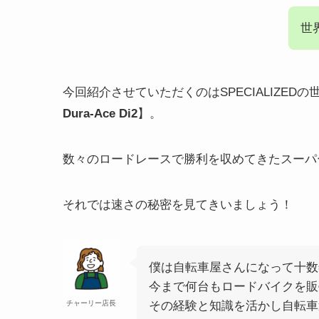
世
今回紹介させていただくのはSPECIALIZED
Dura-Ace Di2
】。
数々のロードレースで勝利を収めてきたスーパ
それでは速さの秘密を見てきいましょう！
僕は自転車屋さんになって十数
今まで何台もロードバイクを販
チャーリー店長
その経験と知識を活かし自転車