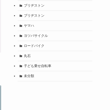
ブリヂストン
ブリヂストン
ヤマハ
ヨツバサイクル
ロードバイク
丸石
子ども乗せ自転車
未分類