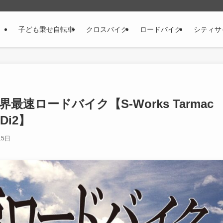
子ども乗せ自転車
クロスバイク
ロードバイク
シティサ
】世界最速ロードバイク【S-Works Tarmac
 Di2】
15日