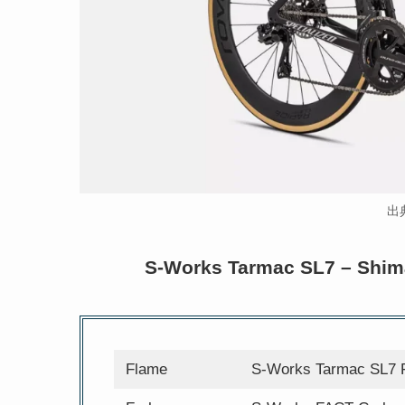
出
S-Works Tarmac SL7 – Shim
Flame
S-Works Tarmac SL7 